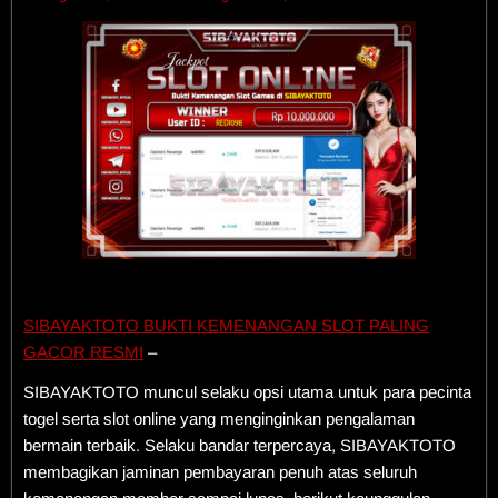
SIBAYAKTOTO BUKTI KEMENANGAN SLOT PALING
GACOR RESMI
–
SIBAYAKTOTO muncul selaku opsi utama untuk para pecinta
togel serta slot online yang menginginkan pengalaman
bermain terbaik. Selaku bandar terpercaya, SIBAYAKTOTO
membagikan jaminan pembayaran penuh atas seluruh