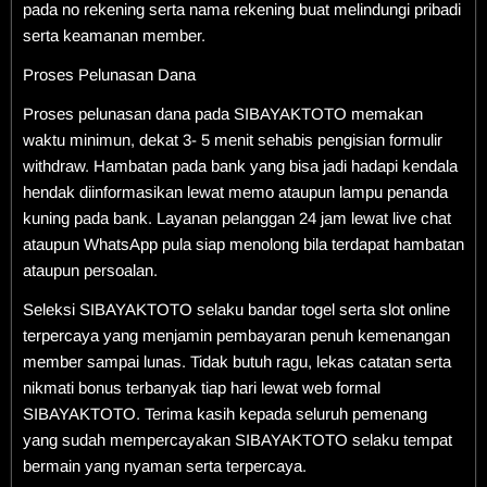
pada no rekening serta nama rekening buat melindungi pribadi
serta keamanan member.
Proses Pelunasan Dana
Proses pelunasan dana pada SIBAYAKTOTO memakan
waktu minimun, dekat 3- 5 menit sehabis pengisian formulir
withdraw. Hambatan pada bank yang bisa jadi hadapi kendala
hendak diinformasikan lewat memo ataupun lampu penanda
kuning pada bank. Layanan pelanggan 24 jam lewat live chat
ataupun WhatsApp pula siap menolong bila terdapat hambatan
ataupun persoalan.
Seleksi SIBAYAKTOTO selaku bandar togel serta slot online
terpercaya yang menjamin pembayaran penuh kemenangan
member sampai lunas. Tidak butuh ragu, lekas catatan serta
nikmati bonus terbanyak tiap hari lewat web formal
SIBAYAKTOTO. Terima kasih kepada seluruh pemenang
yang sudah mempercayakan SIBAYAKTOTO selaku tempat
bermain yang nyaman serta terpercaya.