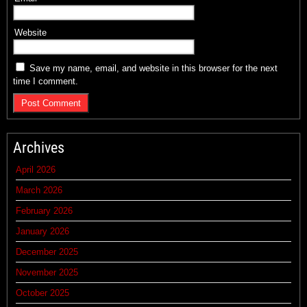
Website
Save my name, email, and website in this browser for the next
time I comment.
Archives
April 2026
March 2026
February 2026
January 2026
December 2025
November 2025
October 2025