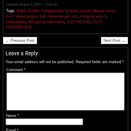
Updated: August 4, 2025 — 6:04 am
Tags:
Black Scatter mahjong wins 3
,
bukti jackpot dibayar lunas
,
bukti kemenangan
,
bukti kemenangan slot
,
mahjong wins 3
,
sibayaktoto
,
slot gacor
,
slot online
,
SLOT RESMI
,
SLOT
TERPERCAYA
← Previous Post
Next Post →
Leave a Reply
Your email address will not be published.
Required fields are marked
*
Comment
*
Name
*
Email
*