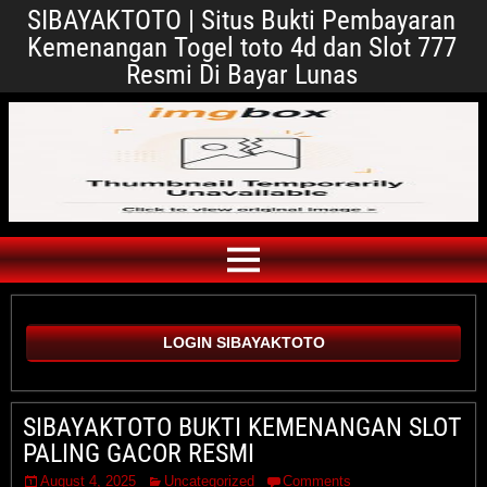
SIBAYAKTOTO | Situs Bukti Pembayaran
Kemenangan Togel toto 4d dan Slot 777
Resmi Di Bayar Lunas
LOGIN SIBAYAKTOTO
SIBAYAKTOTO BUKTI KEMENANGAN SLOT
PALING GACOR RESMI
August 4, 2025
Uncategorized
Comments