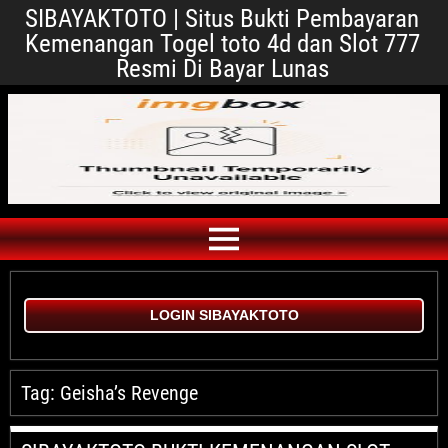
SIBAYAKTOTO | Situs Bukti Pembayaran
Kemenangan Togel toto 4d dan Slot 777
Resmi Di Bayar Lunas
LOGIN SIBAYAKTOTO
Tag:
Geisha’s Revenge