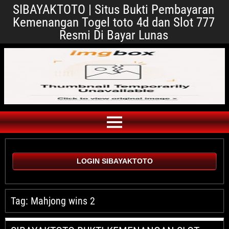
SIBAYAKTOTO | Situs Bukti Pembayaran
Kemenangan Togel toto 4d dan Slot 777
Resmi Di Bayar Lunas
LOGIN SIBAYAKTOTO
Tag:
Mahjong wins 2