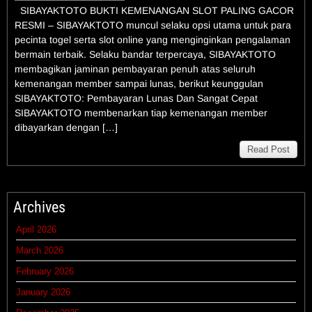
SIBAYAKTOTO BUKTI KEMENANGAN SLOT PALING GACOR
RESMI – SIBAYAKTOTO muncul selaku opsi utama untuk para
pecinta togel serta slot online yang menginginkan pengalaman
bermain terbaik. Selaku bandar terpercaya, SIBAYAKTOTO
membagikan jaminan pembayaran penuh atas seluruh
kemenangan member sampai lunas, berikut keunggulan
SIBAYAKTOTO: Pembayaran Lunas Dan Sangat Cepat
SIBAYAKTOTO membenarkan tiap kemenangan member
dibayarkan dengan […]
Read Post
Archives
April 2026
March 2026
February 2026
January 2026