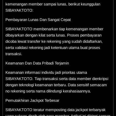
kemenangan member sampai lunas, berikut keunggulan
SIBAYAKTOTO:
Pembayaran Lunas Dan Sangat Cepat
SIBAYAKTOTO membenarkan tiap kemenangan member
dibayarkan dengan kilat serta lunas. Proses pembayaran
dicoba lewat transfer ke rekening yang sudah didaftarkan,
serta validasi rekening jadi ketentuan utama buat proses
transaksi.
Keamanan Dan Data Pribadi Terjamin
Keamanan informasi individu jadi prioritas utama
SIBAYAKTOTO. Tiap transaksi serta data member dienkripsi
dengan teknologi keamanan terbaru. Data sensitif semacam
no rekening serta nama dilindungi kerahasiaannya.
Pemutakhiran Jackpot Terbesar
SIBAYAKTOTO teratur memposting data jackpot terbanyak
yang sukses diraih oleh para member. Artikel ini diiringi sensor