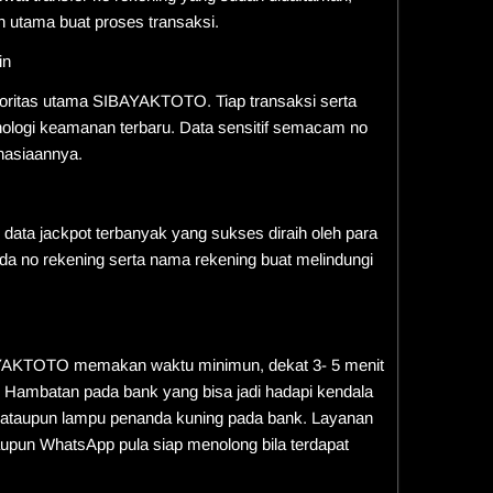
an utama buat proses transaksi.
in
rioritas utama SIBAYAKTOTO. Tiap transaksi serta
nologi keamanan terbaru. Data sensitif semacam no
ahasiaannya.
ta jackpot terbanyak yang sukses diraih oleh para
pada no rekening serta nama rekening buat melindungi
YAKTOTO memakan waktu minimun, dekat 3- 5 menit
w. Hambatan pada bank yang bisa jadi hadapi kendala
 ataupun lampu penanda kuning pada bank. Layanan
taupun WhatsApp pula siap menolong bila terdapat