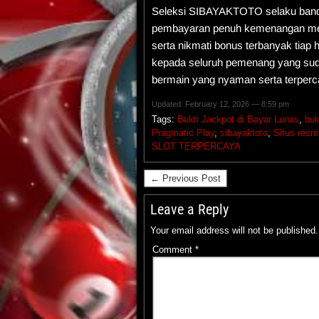
Seleksi SIBAYAKTOTO selaku bandar
pembayaran penuh kemenangan memb
serta nikmati bonus terbanyak tiap
kepada seluruh pemenang yang s
bermain yang nyaman serta terperc
Updated: February 12, 2026 — 8:59 pm
Tags:
Bukti Jackpot di Bayar Lunas
,
buk
Pragmatic Play
,
sibayaktoto
,
Situs res
SLOT TERPERCAYA
← Previous Post
Leave a Reply
Your email address will not be published.
Comment
*