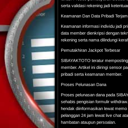
serta validasi rekening jadi ketentu
Keamanan Dan Data Pribadi Terjam
Keamanan informasi individu jadi p
data member dienkripsi dengan tek
rekening serta nama dilindungi ker
Pemutakhiran Jackpot Terbesar
SIBAYAKTOTO teratur memposting da
member. Artikel ini diiringi sensor 
pribadi serta keamanan member.
Proses Pelunasan Dana
Proses pelunasan dana pada SIBA
sehabis pengisian formulir withdra
hendak diinformasikan lewat memo
pelanggan 24 jam lewat live chat a
hambatan ataupun persoalan.