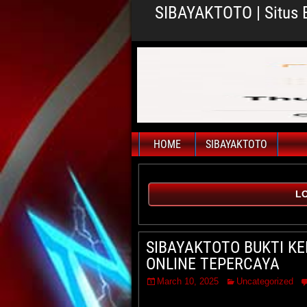
SIBAYAKTOTO | Situs 
HOME
SIBAYAKTOTO
L
SIBAYAKTOTO BUKTI K
ONLINE TEPERCAYA
March 10, 2025
Uncategorized