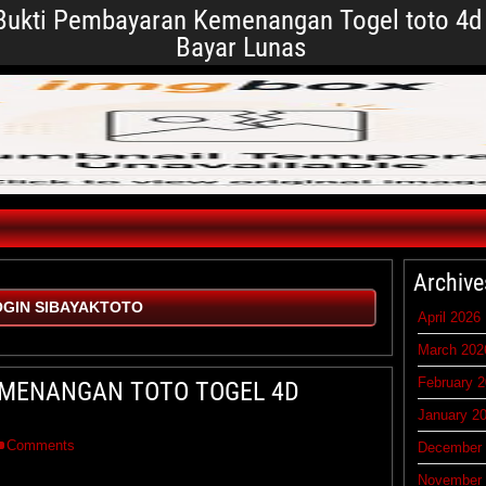
Bukti Pembayaran Kemenangan Togel toto 4d 
Bayar Lunas
Archive
OGIN SIBAYAKTOTO
April 2026
March 202
February 
EMENANGAN TOTO TOGEL 4D
January 2
Comments
December 
November 