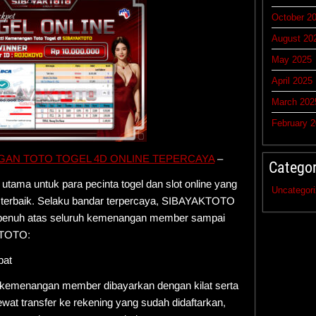
October 2
August 20
May 2025
April 2025
March 202
February 
GAN TOTO TOGEL 4D ONLINE TEPERCAYA
–
Categor
ama untuk para pecinta togel dan slot online yang
Uncategor
terbaik. Selaku bandar terpercaya, SIBAYAKTOTO
penuh atas seluruh kemenangan member sampai
KTOTO:
pat
menangan member dibayarkan dengan kilat serta
wat transfer ke rekening yang sudah didaftarkan,