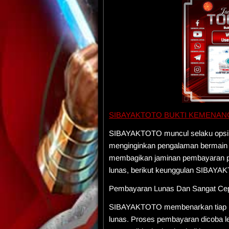
SIBAYAKTOTO BUKTI KEMENAN
SIBAYAKTOTO muncul selaku opsi ut
menginginkan pengalaman bermain 
membagikan jaminan pembayaran 
lunas, berikut keunggulan SIBAYA
Pembayaran Lunas Dan Sangat Ce
SIBAYAKTOTO membenarkan tiap ke
lunas. Proses pembayaran dicoba le