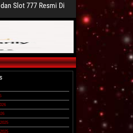
dan Slot 777 Resmi Di
s
6
2026
026
2025
2025