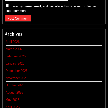
Save my name, email, and website in this browser for the next
time I comment.
Archives
April 2026
March 2026
February 2026
January 2026
December 2025
November 2025
October 2025
August 2025
May 2025
April 2025