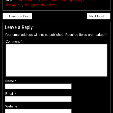
Tags:
Bukti Jackpot di Bayar Lunas
,
Mahjong Ways
,
PgSoft
,
sibayaktoto
,
slot gacor
,
slot online
← Previous Post
Next Post →
Leave a Reply
Your email address will not be published.
Required fields are marked
*
Comment
*
Name
*
Email
*
Website