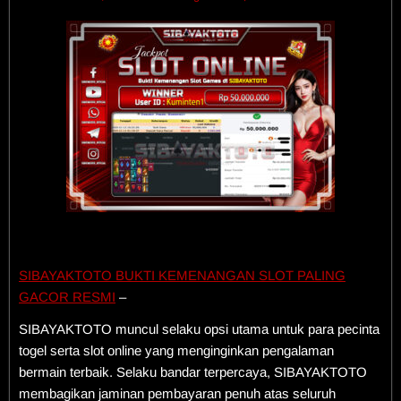
SIBAYAKTOTO BUKTI KEMENANGAN SLOT PALING
GACOR RESMI
–
SIBAYAKTOTO muncul selaku opsi utama untuk para pecinta
togel serta slot online yang menginginkan pengalaman
bermain terbaik. Selaku bandar terpercaya, SIBAYAKTOTO
membagikan jaminan pembayaran penuh atas seluruh