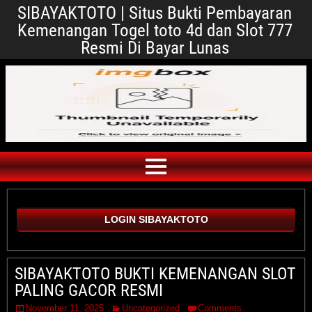
SIBAYAKTOTO | Situs Bukti Pembayaran
Kemenangan Togel toto 4d dan Slot 777
Resmi Di Bayar Lunas
LOGIN SIBAYAKTOTO
SIBAYAKTOTO BUKTI KEMENANGAN SLOT
PALING GACOR RESMI
November 11, 2025
Uncategorized
Comments