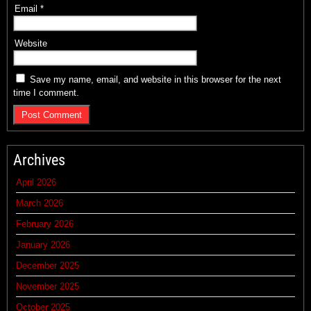
Email
*
Website
Save my name, email, and website in this browser for the next
time I comment.
Archives
April 2026
March 2026
February 2026
January 2026
December 2025
November 2025
October 2025