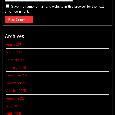
Save my name, email, and website in this browser for the next
time I comment.
Archives
April 2026
March 2026
February 2026
January 2026
December 2025
November 2025
October 2025
August 2025
May 2025
April 2025