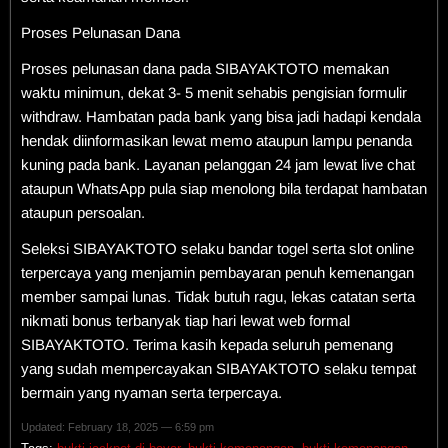
Proses Pelunasan Dana
Proses pelunasan dana pada SIBAYAKTOTO memakan
waktu minimun, dekat 3- 5 menit sehabis pengisian formulir
withdraw. Hambatan pada bank yang bisa jadi hadapi kendala
hendak diinformasikan lewat memo ataupun lampu penanda
kuning pada bank. Layanan pelanggan 24 jam lewat live chat
ataupun WhatsApp pula siap menolong bila terdapat hambatan
ataupun persoalan.
Seleksi SIBAYAKTOTO selaku bandar togel serta slot online
terpercaya yang menjamin pembayaran penuh kemenangan
member sampai lunas. Tidak butuh ragu, lekas catatan serta
nikmati bonus terbanyak tiap hari lewat web formal
SIBAYAKTOTO. Terima kasih kepada seluruh pemenang
yang sudah mempercayakan SIBAYAKTOTO selaku tempat
bermain yang nyaman serta terpercaya.
Updated: February 18, 2025 — 6:59 pm