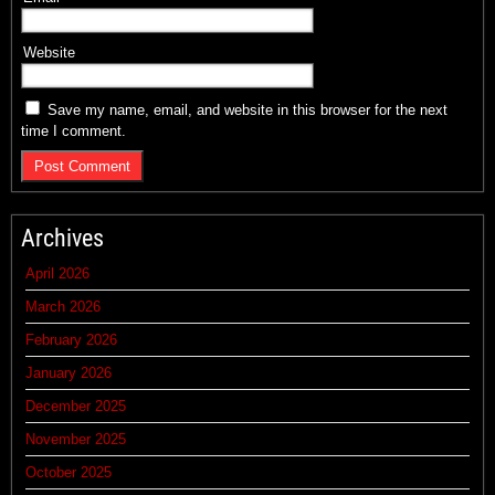
Website
Save my name, email, and website in this browser for the next
time I comment.
Archives
April 2026
March 2026
February 2026
January 2026
December 2025
November 2025
October 2025