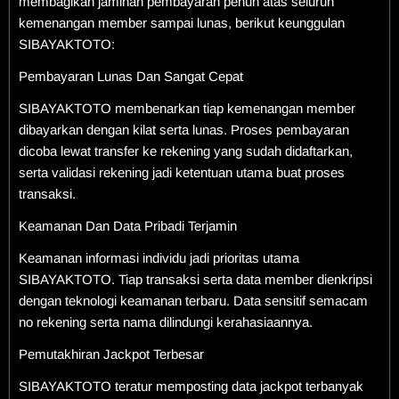
membagikan jaminan pembayaran penuh atas seluruh
kemenangan member sampai lunas, berikut keunggulan
SIBAYAKTOTO:
Pembayaran Lunas Dan Sangat Cepat
SIBAYAKTOTO membenarkan tiap kemenangan member
dibayarkan dengan kilat serta lunas. Proses pembayaran
dicoba lewat transfer ke rekening yang sudah didaftarkan,
serta validasi rekening jadi ketentuan utama buat proses
transaksi.
Keamanan Dan Data Pribadi Terjamin
Keamanan informasi individu jadi prioritas utama
SIBAYAKTOTO. Tiap transaksi serta data member dienkripsi
dengan teknologi keamanan terbaru. Data sensitif semacam
no rekening serta nama dilindungi kerahasiaannya.
Pemutakhiran Jackpot Terbesar
SIBAYAKTOTO teratur memposting data jackpot terbanyak