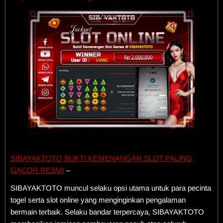
SIBAYAKTOTO BUKTI KEMENANGAN SLOT PALING
GACOR RESMI
–
SIBAYAKTOTO muncul selaku opsi utama untuk para pecinta
togel serta slot online yang menginginkan pengalaman
bermain terbaik. Selaku bandar terpercaya, SIBAYAKTOTO