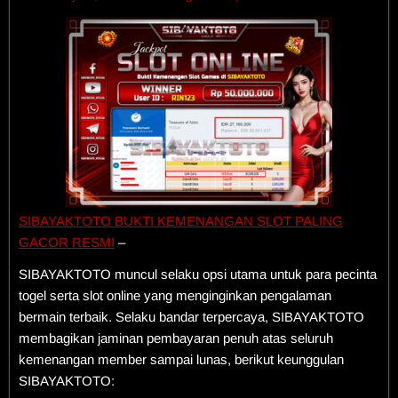
SIBAYAKTOTO BUKTI KEMENANGAN SLOT PALING
GACOR RESMI
–
SIBAYAKTOTO muncul selaku opsi utama untuk para pecinta
togel serta slot online yang menginginkan pengalaman
bermain terbaik. Selaku bandar terpercaya, SIBAYAKTOTO
membagikan jaminan pembayaran penuh atas seluruh
kemenangan member sampai lunas, berikut keunggulan
SIBAYAKTOTO: