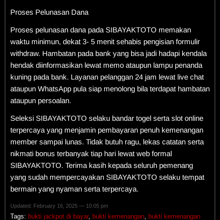
Proses Pelunasan Dana
Proses pelunasan dana pada SIBAYAKTOTO memakan
waktu minimun, dekat 3- 5 menit sehabis pengisian formulir
withdraw. Hambatan pada bank yang bisa jadi hadapi kendala
hendak diinformasikan lewat memo ataupun lampu penanda
kuning pada bank. Layanan pelanggan 24 jam lewat live chat
ataupun WhatsApp pula siap menolong bila terdapat hambatan
ataupun persoalan.
Seleksi SIBAYAKTOTO selaku bandar togel serta slot online
terpercaya yang menjamin pembayaran penuh kemenangan
member sampai lunas. Tidak butuh ragu, lekas catatan serta
nikmati bonus terbanyak tiap hari lewat web formal
SIBAYAKTOTO. Terima kasih kepada seluruh pemenang
yang sudah mempercayakan SIBAYAKTOTO selaku tempat
bermain yang nyaman serta terpercaya.
Updated: February 16, 2025 — 10:05 pm
Tags:
bukti jackpot di bayar
,
bukti kemenangan
,
bukti kemenangan