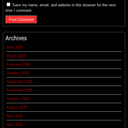
Save my name, email, and website in this browser for the next
time I comment.
Archives
April 2026
March 2026
February 2026
January 2026
December 2025
November 2025
October 2025
August 2025
May 2025
April 2025