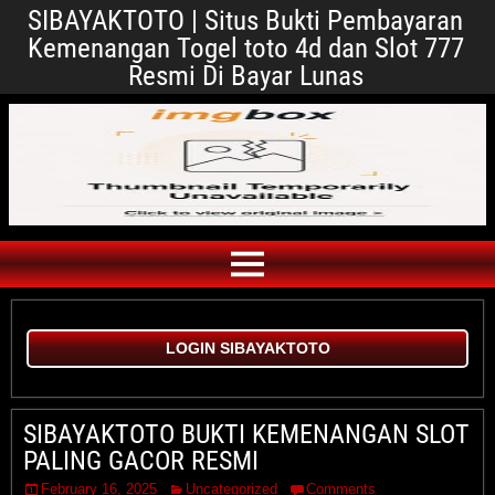
SIBAYAKTOTO | Situs Bukti Pembayaran
Kemenangan Togel toto 4d dan Slot 777
Resmi Di Bayar Lunas
LOGIN SIBAYAKTOTO
SIBAYAKTOTO BUKTI KEMENANGAN SLOT
PALING GACOR RESMI
February 16, 2025
Uncategorized
Comments