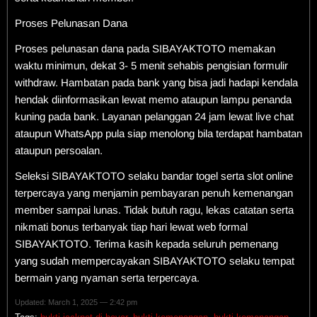
Proses Pelunasan Dana
Proses pelunasan dana pada SIBAYAKTOTO memakan
waktu minimun, dekat 3- 5 menit sehabis pengisian formulir
withdraw. Hambatan pada bank yang bisa jadi hadapi kendala
hendak diinformasikan lewat memo ataupun lampu penanda
kuning pada bank. Layanan pelanggan 24 jam lewat live chat
ataupun WhatsApp pula siap menolong bila terdapat hambatan
ataupun persoalan.
Seleksi SIBAYAKTOTO selaku bandar togel serta slot online
terpercaya yang menjamin pembayaran penuh kemenangan
member sampai lunas. Tidak butuh ragu, lekas catatan serta
nikmati bonus terbanyak tiap hari lewat web formal
SIBAYAKTOTO. Terima kasih kepada seluruh pemenang
yang sudah mempercayakan SIBAYAKTOTO selaku tempat
bermain yang nyaman serta terpercaya.
Updated: March 1, 2025 — 2:42 pm