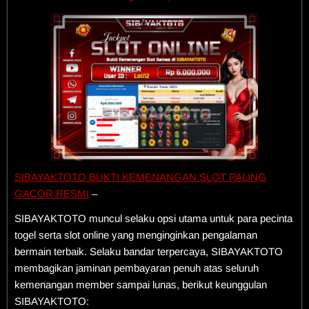
SIBAYAKTOTO BUKTI KEMENANGAN SLOT PALING
GACOR RESMI
–
SIBAYAKTOTO muncul selaku opsi utama untuk para pecinta
togel serta slot online yang menginginkan pengalaman
bermain terbaik. Selaku bandar terpercaya, SIBAYAKTOTO
membagikan jaminan pembayaran penuh atas seluruh
kemenangan member sampai lunas, berikut keunggulan
SIBAYAKTOTO: