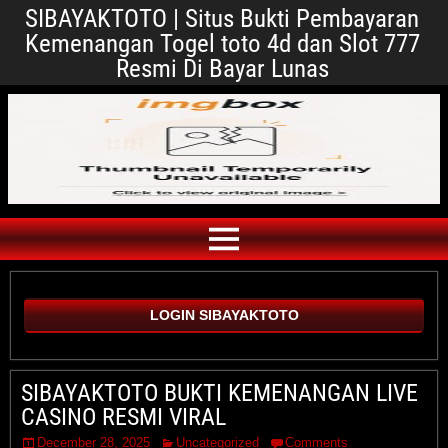
SIBAYAKTOTO | Situs Bukti Pembayaran
Kemenangan Togel toto 4d dan Slot 777
Resmi Di Bayar Lunas
LOGIN SIBAYAKTOTO
SIBAYAKTOTO BUKTI KEMENANGAN LIVE
CASINO RESMI VIRAL
December 28, 2025
Uncategorized
Comments