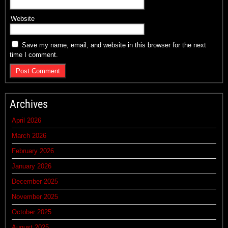
Website
Save my name, email, and website in this browser for the next
time I comment.
Archives
April 2026
March 2026
February 2026
January 2026
December 2025
November 2025
October 2025
August 2025