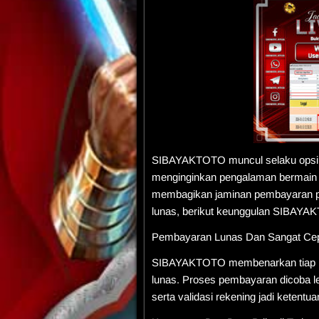
SIBAYAKTOTO muncul selaku opsi uta
menginginkan pengalaman bermain 
membagikan jaminan pembayaran 
lunas, berikut keunggulan SIBAYA
Pembayaran Lunas Dan Sangat Ce
SIBAYAKTOTO membenarkan tiap ke
lunas. Proses pembayaran dicoba le
serta validasi rekening jadi ketentu