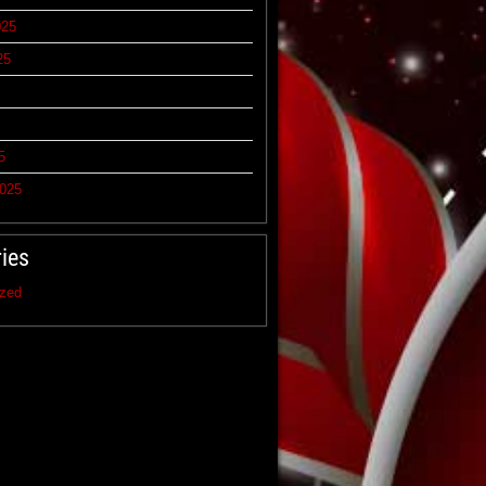
025
25
5
2025
ies
ized