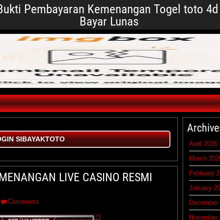
Bukti Pembayaran Kemenangan Togel toto 4d 
Bayar Lunas
Archive
OGIN SIBAYAKTOTO
April 2026
March 202
February 
EMENANGAN LIVE CASINO RESMI
January 2
Comments
December 
November 