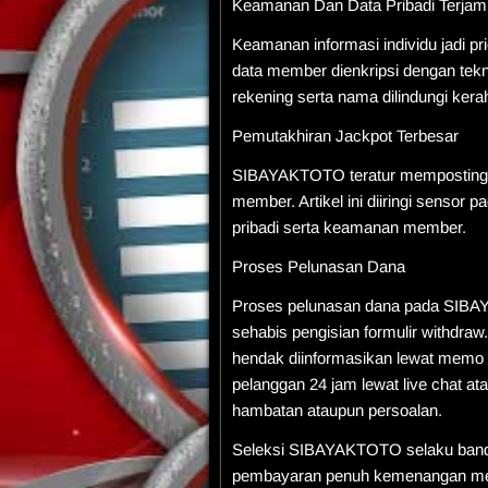
Keamanan Dan Data Pribadi Terjam
Keamanan informasi individu jadi p
data member dienkripsi dengan tek
rekening serta nama dilindungi ker
Pemutakhiran Jackpot Terbesar
SIBAYAKTOTO teratur memposting da
member. Artikel ini diiringi sensor 
pribadi serta keamanan member.
Proses Pelunasan Dana
Proses pelunasan dana pada SIBA
sehabis pengisian formulir withdra
hendak diinformasikan lewat memo
pelanggan 24 jam lewat live chat a
hambatan ataupun persoalan.
Seleksi SIBAYAKTOTO selaku bandar
pembayaran penuh kemenangan memb