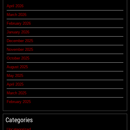
April 2026
March 2026
February 2026
January 2026
December 2025
November 2025
October 2025
August 2025
May 2025
April 2025
March 2025
February 2025
Categories
Uncategorized