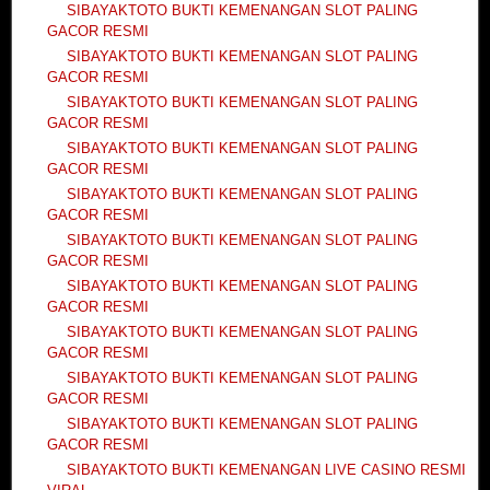
SIBAYAKTOTO BUKTI KEMENANGAN SLOT PALING
GACOR RESMI
SIBAYAKTOTO BUKTI KEMENANGAN SLOT PALING
GACOR RESMI
SIBAYAKTOTO BUKTI KEMENANGAN SLOT PALING
GACOR RESMI
SIBAYAKTOTO BUKTI KEMENANGAN SLOT PALING
GACOR RESMI
SIBAYAKTOTO BUKTI KEMENANGAN SLOT PALING
GACOR RESMI
SIBAYAKTOTO BUKTI KEMENANGAN SLOT PALING
GACOR RESMI
SIBAYAKTOTO BUKTI KEMENANGAN SLOT PALING
GACOR RESMI
SIBAYAKTOTO BUKTI KEMENANGAN SLOT PALING
GACOR RESMI
SIBAYAKTOTO BUKTI KEMENANGAN SLOT PALING
GACOR RESMI
SIBAYAKTOTO BUKTI KEMENANGAN SLOT PALING
GACOR RESMI
SIBAYAKTOTO BUKTI KEMENANGAN LIVE CASINO RESMI