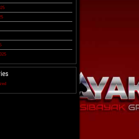
025
25
5
2025
ies
ized