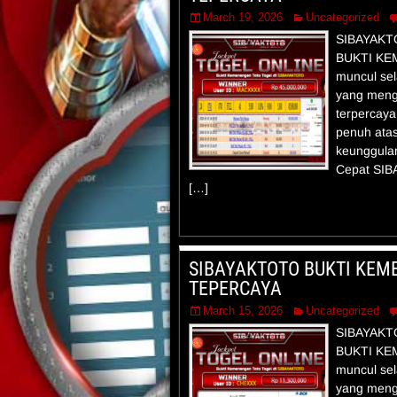
March 19, 2026
Uncategorized
SIBAYAKT
BUKTI KE
muncul sel
yang meng
terpercay
penuh ata
keunggula
Cepat SI
[…]
SIBAYAKTOTO BUKTI KEM
TEPERCAYA
March 15, 2026
Uncategorized
SIBAYAKT
BUKTI KE
muncul sel
yang meng