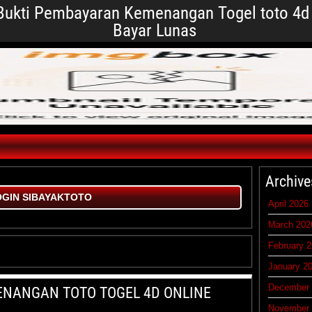
Bukti Pembayaran Kemenangan Togel toto 4d 
Bayar Lunas
Archive
OGIN SIBAYAKTOTO
April 2026
March 202
February 
January 2
December 
ENANGAN TOTO TOGEL 4D ONLINE
November 