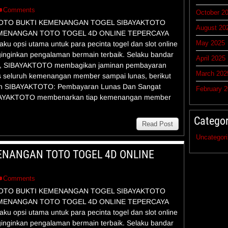
Comments
October 2
OTO BUKTI KEMENANGAN TOGEL SIBAYAKTOTO
August 20
MENANGAN TOTO TOGEL 4D ONLINE TEPERCAYA
May 2025
aku opsi utama untuk para pecinta togel dan slot online
inginkan pengalaman bermain terbaik. Selaku bandar
April 2025
a, SIBAYAKTOTO membagikan jaminan pembayaran
March 202
s seluruh kemenangan member sampai lunas, berikut
n SIBAYAKTOTO: Pembayaran Lunas Dan Sangat
February 
BAYAKTOTO membenarkan tiap kemenangan member
Categor
Read Post
Uncategor
ENANGAN TOTO TOGEL 4D ONLINE
Comments
OTO BUKTI KEMENANGAN TOGEL SIBAYAKTOTO
MENANGAN TOTO TOGEL 4D ONLINE TEPERCAYA
aku opsi utama untuk para pecinta togel dan slot online
inginkan pengalaman bermain terbaik. Selaku bandar