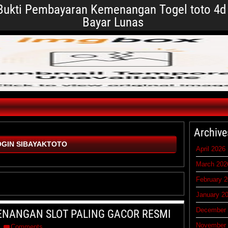
Bukti Pembayaran Kemenangan Togel toto 4d 
Bayar Lunas
Archive
OGIN SIBAYAKTOTO
April 2026
March 202
February 
January 2
December 
ENANGAN SLOT PALING GACOR RESMI
November 
Comments