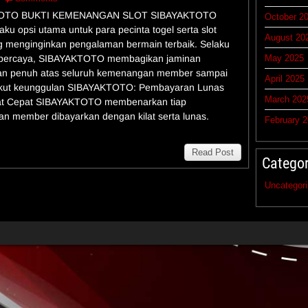
OTO BUKTI KEMENANGAN SLOT SIBAYAKTOTO
October 2
aku opsi utama untuk para pecinta togel serta slot
August 20
g menginginkan pengalaman bermain terbaik. Selaku
rpercaya, SIBAYAKTOTO membagikan jaminan
May 2025
n penuh atas seluruh kemenangan member sampai
April 2025
rikut keunggulan SIBAYAKTOTO: Pembayaran Lunas
March 202
t Cepat SIBAYAKTOTO membenarkan tiap
n member dibayarkan dengan kilat serta lunas.
February 
Read Post
Categor
Uncategor