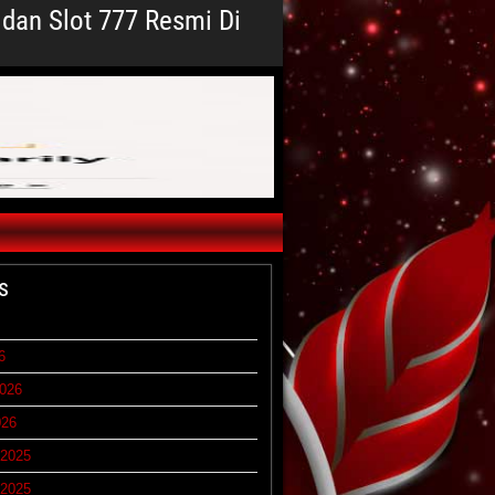
dan Slot 777 Resmi Di
s
6
2026
026
2025
2025