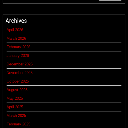
Archives
April 2026
March 2026
February 2026
January 2026
December 2025
November 2025
October 2025
August 2025
May 2025
April 2025
March 2025
February 2025