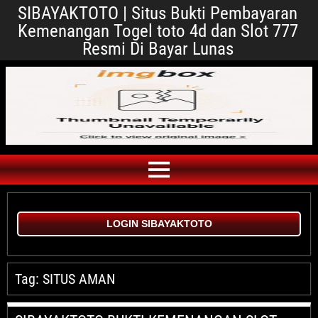
SIBAYAKTOTO | Situs Bukti Pembayaran
Kemenangan Togel toto 4d dan Slot 777
Resmi Di Bayar Lunas
LOGIN SIBAYAKTOTO
Tag:
SITUS AMAN