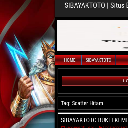
SIBAYAKTOTO | Situs 
HOME
SIBAYAKTOTO
L
Tag:
Scatter Hitam
SIBAYAKTOTO BUKTI KEM
February 20, 2026
Uncategorized