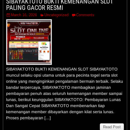
SIBAYAKTOTO BUKTI KEMENANGAN SLOT
PALING GACOR RESMI
March 16, 2026
Uncategorized
Comments
SIBAYAKTOTO BUKTI KEMENANGAN SLOT SIBAYAKTOTO
muncul selaku opsi utama untuk para pecinta togel serta slot
online yang menginginkan pengalaman bermain terbaik. Selaku
bandar terpercaya, SIBAYAKTOTO membagikan jaminan
pembayaran penuh atas seluruh kemenangan member sampai
lunas, berikut keunggulan SIBAYAKTOTO: Pembayaran Lunas
Dan Sangat Cepat SIBAYAKTOTO membenarkan tiap
kemenangan member dibayarkan dengan kilat serta lunas.
Proses pembayaran […]
Read Post